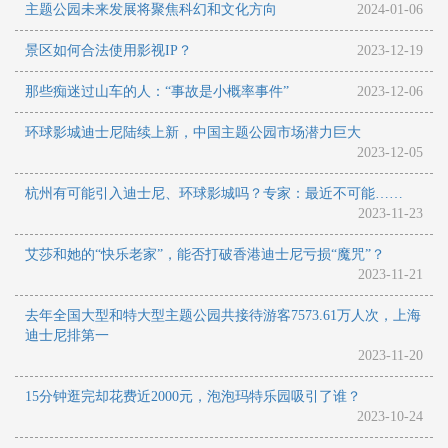
主题公园未来发展将聚焦科幻和文化方向
2024-01-06
景区如何合法使用影视IP？
2023-12-19
那些痴迷过山车的人：“事故是小概率事件”
2023-12-06
环球影城迪士尼陆续上新，中国主题公园市场潜力巨大
2023-12-05
杭州有可能引入迪士尼、环球影城吗？专家：最近不可能……
2023-11-23
艾莎和她的“快乐老家”，能否打破香港迪士尼亏损“魔咒”？
2023-11-21
去年全国大型和特大型主题公园共接待游客7573.61万人次，上海
迪士尼排第一
2023-11-20
15分钟逛完却花费近2000元，泡泡玛特乐园吸引了谁？
2023-10-24