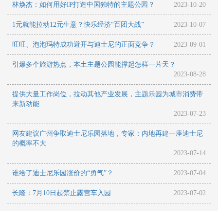
林焕杰：如何用好IP打造中国独特的主题公园？
2023-10-20
1元就能拉动12元生意？快乐经济“百团大战”
2023-10-07
旺旺、泡泡玛特成功避开与迪士尼的正面竞争？
2023-09-01
引爆多个旅游热点，本土主题公园能撑起怎样一片天？
2023-08-28
提供大量工作岗位，拉动其他产业发展，主题乐园为城市消费带
来新动能
2023-07-23
网友建议广州争取迪士尼乐园落地，专家：内地再建一座迪士尼
的概率不大
2023-07-14
谁给了迪士尼乐园涨价的“勇气”？
2023-07-04
长隆：7月10日起禁止露营车入园
2023-07-02