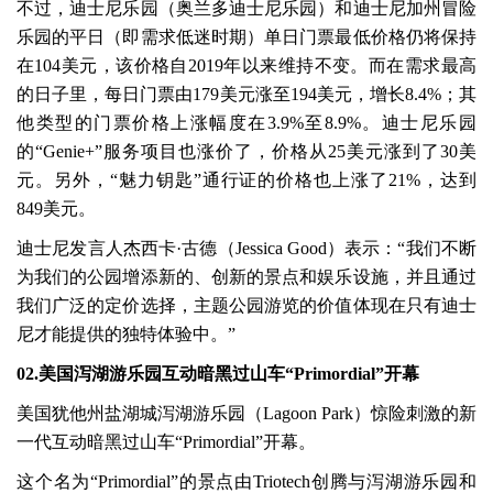
不过，迪士尼乐园（奥兰多迪士尼乐园）和迪士尼加州冒险
乐园的平日（即需求低迷时期）单日门票最低价格仍将保持
在104美元，该价格自2019年以来维持不变。而在需求最高
的日子里，每日门票由179美元涨至194美元，增长8.4%；其
他类型的门票价格上涨幅度在3.9%至8.9%。迪士尼乐园
的“Genie+”服务项目也涨价了，价格从25美元涨到了30美
元。另外，“魅力钥匙”通行证的价格也上涨了21%，达到
849美元。
迪士尼发言人杰西卡·古德（Jessica Good）表示：“我们不断
为我们的公园增添新的、创新的景点和娱乐设施，并且通过
我们广泛的定价选择，主题公园游览的价值体现在只有迪士
尼才能提供的独特体验中。”
02.美国泻湖游乐园互动暗黑过山车“Primordial”开幕
美国犹他州盐湖城泻湖游乐园（Lagoon Park）惊险刺激的新
一代互动暗黑过山车“Primordial”开幕。
这个名为“Primordial”的景点由Triotech创腾与泻湖游乐园和