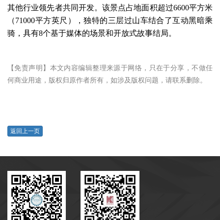
其他行业领先者共同开发。该景点占地面积超过6600平方米
（71000平方英尺），独特的三层过山车结合了互动黑暗乘
骑，具有8个基于媒体的场景和开放式故事结局。
【免责声明】本文内容编辑整理来源于网络，只在于分享，不做任
何商业用途，版权归原作者所有，如涉及版权问题，请联系删除。
返回上一页