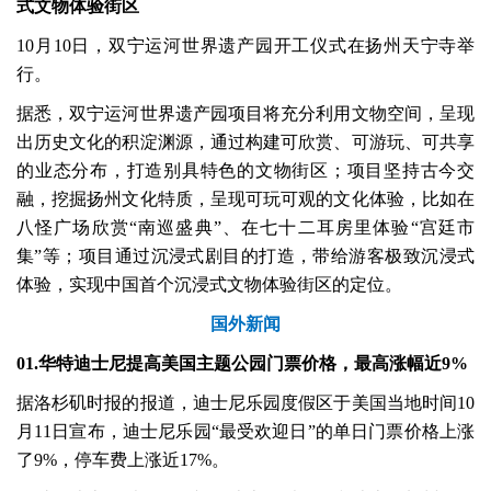
式文物体验街区
10月10日，双宁运河世界遗产园开工仪式在扬州天宁寺举
行。
据悉，双宁运河世界遗产园项目将充分利用文物空间，呈现
出历史文化的积淀渊源，通过构建可欣赏、可游玩、可共享
的业态分布，打造别具特色的文物街区；项目坚持古今交
融，挖掘扬州文化特质，呈现可玩可观的文化体验，比如在
八怪广场欣赏“南巡盛典”、在七十二耳房里体验“宫廷市
集”等；项目通过沉浸式剧目的打造，带给游客极致沉浸式
体验，实现中国首个沉浸式文物体验街区的定位。
国外新闻
01.华特迪士尼提高美国主题公园门票价格，最高涨幅近9%
据洛杉矶时报的报道，迪士尼乐园度假区于美国当地时间10
月11日宣布，迪士尼乐园“最受欢迎日”的单日门票价格上涨
了9%，停车费上涨近17%。