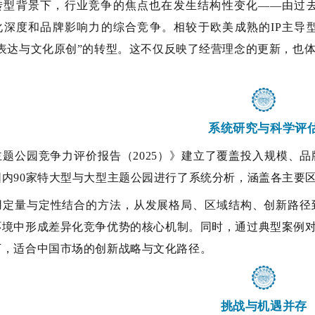
转型背景下，行业竞争的焦点也在发生结构性变化
——由过
化深度和品牌影响力的综合竞争。相较于欧美成熟的IP主导
土表达与文化原创”的转型。这不仅反映了经营理念的更新，也
系统研究与科学评
主题公园竞争力评价报告（
2025）》建立了覆盖投入规模、
围内90家特大型与大型主题公园进行了系统分析，涵盖各主要
用定量与定性结合的方法，从发展格局、区域结构、创新路径
环境中形成差异化竞争优势的核心机制。同时，通过典型案例
下，适合中国市场的创新战略与文化路径。
挑战与机遇并存