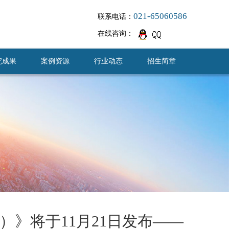
021-65060586
联系电话：
在线咨询：
究成果
案例资源
行业动态
招生简章
）》将于11月21日发布——