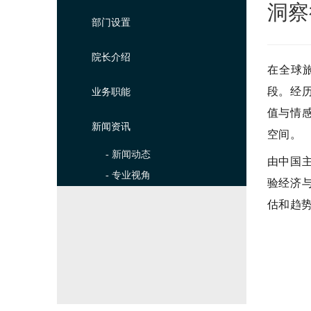
洞察
部门设置
院长介绍
在全球
段。经
业务职能
值与情
新闻资讯
空间。
- 新闻动态
由中国
- 专业视角
验经济
估和趋