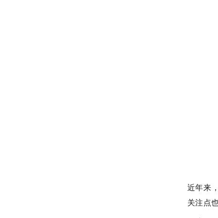
近年来
关注点