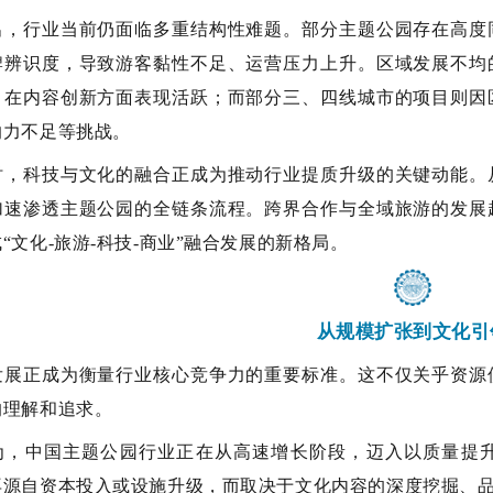
出，行业当前仍面临多重结构性难题。部分主题公园存在高度
牌辨识度，导致游客黏性不足、运营压力上升。区域发展不均
，在内容创新方面表现活跃；而部分三、四线城市的项目则因
响力不足等挑战。
时，科技与文化的融合正成为推动行业提质升级的关键动能。
加速渗透主题公园的全链条流程。跨界合作与全域旅游的发展
“
文化-旅游-科技-商业”融合发展的新格局。
从规模扩张到文化引
发展正成为衡量行业核心竞争力的重要标准。这不仅关乎资源
的理解和追求。
为，中国主题公园行业正在从高速增长阶段，迈入以质量提
再源自资本投入或设施升级，而取决于文化内容的深度挖掘、