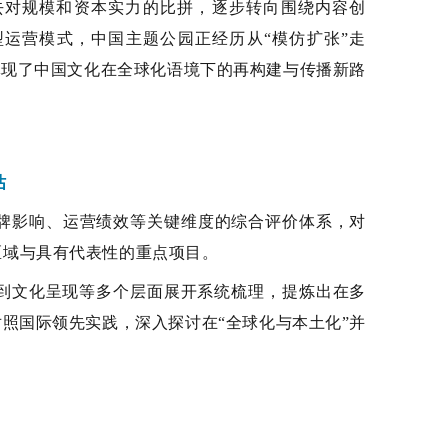
去对规模和资本实力的比拼，逐步转向围绕内容创
型运营模式，中国主题公园正经历从“模仿扩张”走
体现了中国文化在全球化语境下的再构建与传播新路
估
品牌影响、运营绩效等关键维度的综合评价体系，对
区域与具有代表性的重点项目。
到文化呈现等多个层面展开系统梳理，提炼出在多
对照国际领先实践，深入探讨在
“全球化与本土化”并