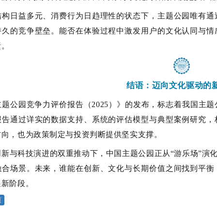
结构日益多元、消费行为日趋理性的
状态
下，主题公园唯有通
持久的竞争壁垒。能否在体验过程中激发用户的文化认同与情
素。
结语：迈向文化驱动的
主题公园竞争力评价报告（
2025）》的发布，标志着我国主
报告通过详实的数据支持、系统的评估模型与典型案例研究，
方向，也为政策制定与投资判断提供坚实支撑。
创新与科技演进的双重推动下，中国主题公园正从
“游乐场”演
融合场景。未来，谁能在创新、文化与长期价值之间找到平衡
展新阶段。
页