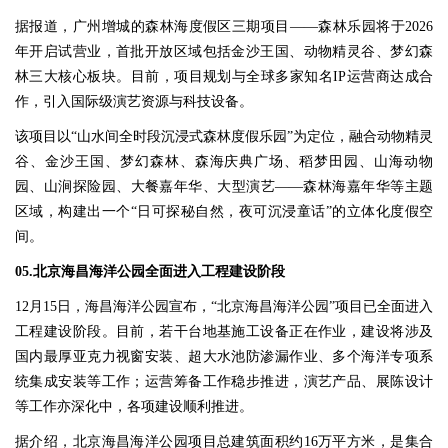
据报道，广州增城的森林海度假区三期项目——森林乐园将于2026
年开启试营业，首批开放区域包括金沙王国、动物精灵谷、梦幻森
林三大核心板块。目前，项目规划与全球多家知名IP运营商达成合
作，引入国际级演艺资源与科技设备。
该项目以“山水间全时段沉浸式森林度假乐园”为定位，融合动物精灵
谷、金沙王国、梦幻森林、森海庆典广场、稻梦田园、山海动物
园、山涧探险园、大餐嘉年华、大型演艺——森林海嘉年华等主题
区域，构建出一个“日可探秘自然，夜可沉浸童话”的立体化度假空
间。
05.北京海昌海洋公园全面进入工程建设阶段
12月15日，海昌海洋公园宣布，“北京海昌海洋公园”项目已全面进入
工程建设阶段。目前，若干台地基施工设备正在作业，建设将涉及
国内最厚亚克力视窗安装、超大水池防渗漏作业、多个海洋专项系
统集成安装等工作；运营筹备工作稳步推进，演艺产品、展陈设计
等工作亦深化中，各项建设顺利推进。
据介绍，北京海昌海洋公园项目总建筑面积约16万平方米，是集合