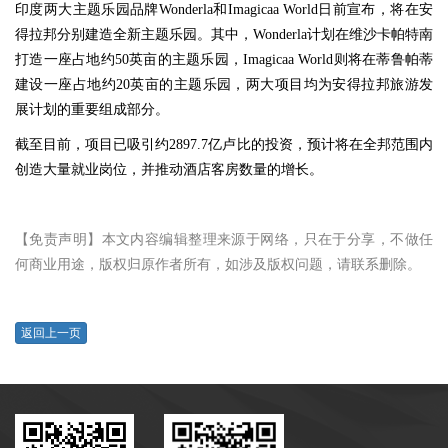
印度两大主题乐园品牌Wonderla和Imagicaa World日前宣布，将在安
得拉邦分别建造全新主题乐园。其中，Wonderla计划在维沙卡帕特南
打造一座占地约50英亩的主题乐园，Imagicaa World则将在蒂鲁帕蒂
建设一座占地约20英亩的主题乐园，两大项目均为安得拉邦旅游发
展计划的重要组成部分。
截至目前，项目已吸引约2897.7亿卢比的投资，预计将在全邦范围内
创造大量就业岗位，并推动酒店客房数量的增长。
【免责声明】本文内容编辑整理来源于网络，只在于分享，不做任
何商业用途，版权归原作者所有，如涉及版权问题，请联系删除。
返回上一页