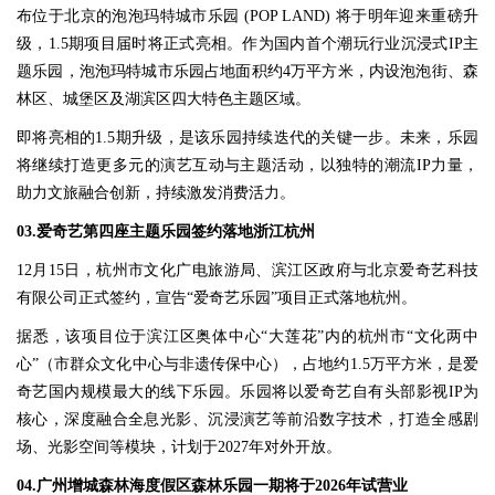
布位于北京的泡泡玛特城市乐园 (POP LAND) 将于明年迎来重磅升
级，1.5期项目届时将正式亮相。作为国内首个潮玩行业沉浸式IP主
题乐园，泡泡玛特城市乐园占地面积约4万平方米，内设泡泡街、森
林区、城堡区及湖滨区四大特色主题区域。
即将亮相的1.5期升级，是该乐园持续迭代的关键一步。未来，乐园
将继续打造更多元的演艺互动与主题活动，以独特的潮流IP力量，
助力文旅融合创新，持续激发消费活力。
03.爱奇艺第四座主题乐园签约落地浙江杭州
12月15日，杭州市文化广电旅游局、滨江区政府与北京爱奇艺科技
有限公司正式签约，宣告“爱奇艺乐园”项目正式落地杭州。
据悉，该项目位于滨江区奥体中心“大莲花”内的杭州市“文化两中
心”（市群众文化中心与非遗传保中心），占地约1.5万平方米，是爱
奇艺国内规模最大的线下乐园。乐园将以爱奇艺自有头部影视IP为
核心，深度融合全息光影、沉浸演艺等前沿数字技术，打造全感剧
场、光影空间等模块，计划于2027年对外开放。
04.广州增城森林海度假区森林乐园一期将于2026年试营业