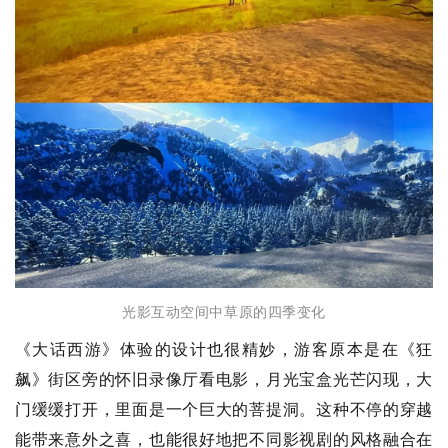
光影互动空间中草原的四季变化
《大话西游》体验的设计也很精妙，游客原本是在《狂
飙》街区旁的怀旧录像厅看电影，月光宝盒光芒闪现，大
门缓缓打开，里面是一个巨大的菩提洞。这种不停的穿越
能带来意外之喜，也能很好地把不同影视剧的风格融合在