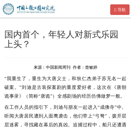
导航
国内首个，年轻人对新式乐园
上头？
来源：中国新闻周刊 作者：曾敏婷
“我重生了，重生为大唐义士，和狄仁杰弟子苏无名一起
破案。”刘迪是古装探案剧的重度爱好者，这次在《唐朝
诡事录
》
（简称“唐诡”）全感剧场的经历仿佛做梦一般。
在工作人员的指引下，刘迪与朋友一起进入“成佛寺”中。
听闻大唐居民遭到人面鹰袭击，他们带上“弓弩”，拨开层
层迷雾，寻找藏在幕后的真凶。追捕过程中，船只还遭遇