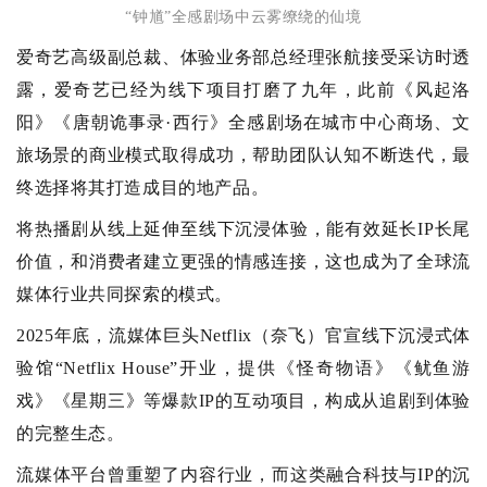
“钟馗”全感剧场中云雾缭绕的仙境
爱奇艺高级副总裁、体验业务部总经理张航接受采访时透
露，爱奇艺已经为线下项目打磨了九年，此前《风起洛
阳》
《唐朝诡事录·西行》全感剧场
在城市中心商场、文
旅场景的商业模式取得成功，帮助团队认知不断迭代，最
终选择将其打造成目的地产品。
将热播剧从线上延伸至线下沉浸体验，能有效延长IP长尾
价值，和消费者建立更强的情感连接，这也成为了全球流
媒体行业共同探索的模式。
2025年底，流媒体巨头Netflix（奈飞）官宣线下沉浸式体
验馆“Netflix House”开业，提供《怪奇物语》《鱿鱼游
戏》《星期三》等爆款IP的互动项目，构成从追剧到体验
的完整生态。
流媒体平台曾重塑了内容行业，而这类融合科技与IP的沉