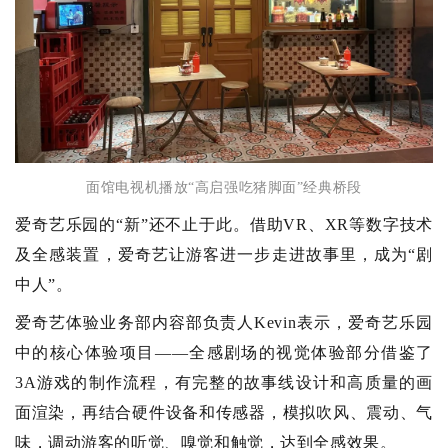
面馆电视机播放“高启强吃猪脚面”经典桥段
爱奇艺乐园的“新”还不止于此。借助VR、XR等数字技术
及全感装置，爱奇艺让游客进一步走进故事里，成为“剧
中人”。
爱奇艺体验业务部内容部负责人Kevin表示，爱奇艺乐园
中的核心体验项目——全感剧场的视觉体验部分借鉴了
3A游戏的制作流程，有完整的故事线设计和高质量的画
面渲染，再结合硬件设备和传感器，模拟吹风、震动、气
味，调动游客的听觉、嗅觉和触觉，达到全感效果。