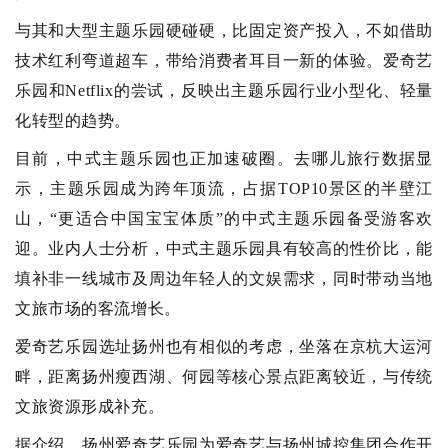
与其和大型主题乐园硬碰硬，比固定资产投入，不如借助
技术红利弯道超车，带给消费者耳目一新的体验。爱奇艺
乐园和Netflix的尝试，反映出主题乐园行业小型化、轻量
化转型的趋势。
目前，中式主题乐园也正加速破圈。去哪儿旅行数据显
示，主题乐园成为跨年顶流，占据TOP10景区的半壁江
山，“更适合中国宝宝体质”的中式主题乐园备受游客欢
迎。业内人士分析，中式主题乐园具有较高的性价比，能
填补非一线城市及周边年轻人的文娱需求，同时带动当地
文旅市场的客流增长。
爱奇艺乐园选址扬州也有相似的考虑，坐落在京杭大运河
畔，距离扬州瘦西湖、何园等核心景点距离较近，与传统
文旅资源形成补充。
据介绍，扬州爱奇艺乐园为爱奇艺与扬州城控集团合作开