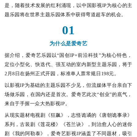
是，随着技术发展的红利涌现，以中国影视IP为核心的主
题乐园将在世界主题乐园体系中获得弯道超车的机会。
01
为什么是爱奇艺
据介绍，爱奇艺乐园以“国创IP+前沿科技”为核心特色，
定位小型化、快迭代、强互动的室内新型主题乐园，将于
2月8日在扬州正式开园，标准单人票常规日198元。
以影视IP为基础的主题乐园不少见，但流媒体平台亲自下
场做乐园，在国内还是首次。爱奇艺此次“创业”的底气，
来自于手握一众大热影视IP。
从现实题材电视剧《狂飙》，志怪诡谲的《唐朝诡事录》
系列，古装剧《莲花楼》《苍兰诀》，到治愈人心的迷你
剧《我的阿勒泰》，爱奇艺影视IP涵盖了不同题材，吸引