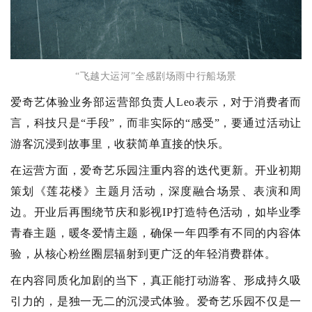
“飞越大运河”全感剧场雨中行船场景
爱奇艺体验业务部运营部负责人Leo表示，对于消费者而
言，科技只是“手段”，而非实际的“感受”，要通过活动让
游客沉浸到故事里，收获简单直接的快乐。
在运营方面，爱奇艺乐园注重内容的迭代更新。开业初期
策划《莲花楼》主题月活动，深度融合场景、表演和周
边。开业后再围绕节庆和影视IP打造特色活动，如毕业季
青春主题，暖冬爱情主题，确保一年四季有不同的内容体
验，从核心粉丝圈层辐射到更广泛的年轻消费群体。
在内容同质化加剧的当下，真正能打动游客、形成持久吸
引力的，是独一无二的沉浸式体验。爱奇艺乐园不仅是一