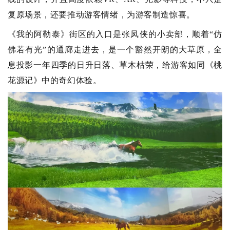
复原场景，还要推动游客情绪，为游客制造惊喜。
《我的阿勒泰》街区的入口是张凤侠的小卖部，顺着“仿
佛若有光”的通廊走进去，是一个豁然开朗的大草原，全
息投影一年四季的日升日落、草木枯荣，给游客如同《桃
花源记》中的奇幻体验。