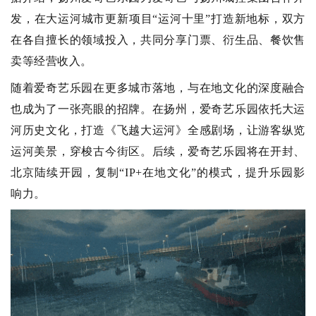
发，在大运河城市更新项目“运河十里”打造新地标，双方
在各自擅长的领域投入，共同分享门票、衍生品、餐饮售
卖等经营收入。
随着爱奇艺乐园在更多城市落地，与在地文化的深度融合
也成为了一张亮眼的招牌。在扬州，爱奇艺乐园依托大运
河历史文化，打造
《飞越大运河》全感剧场
，让游客纵览
运河美景，穿梭古今街区。后续，爱奇艺乐园将在开封、
北京陆续开园，复制“IP+在地文化”的模式，提升乐园影
响力。