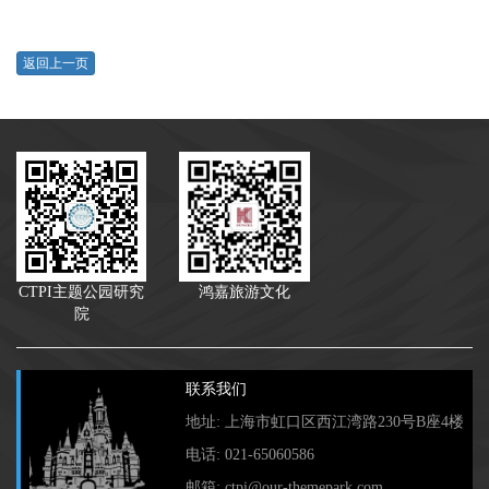
返回上一页
CTPI主题公园研究
鸿嘉旅游文化
院
联系我们
地址: 上海市虹口区西江湾路230号B座4楼
电话: 021-65060586
邮箱: ctpi@our-themepark.com