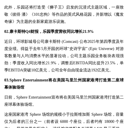
此外，乐园还将打造受《狮子王》启发的沉浸式主题区域，一座致
敬《彼得·潘》《101忠狗》等作品的英式风格花园，并新增以《魔发
奇缘》为主题的全新家庭游乐设施。
02.康卡斯特Q4财报，乐园季度营收同比增长21.9%
近日，环球影城母公司康卡斯特 (Comcast) 公布2025年第四季度及年
度业绩。得益于去年5月开园的环球“史诗宇宙” (Epic Universe) 对游
客数量与人均消费水平的显著拉动，公司主题乐园业务板块表现强
劲：季度收入同比增长21.9%，调整后EBITDA同比提升23.5%，单
季EBITDA突破10亿美元，公司全年自由现金流达192亿美元。
03.Sphere Entertainment将在美国马里兰州国家港湾打造第二座球
幕体验场馆
日前，Sphere Entertainment宣布将在美国马里兰州国家港湾打造第二
座球幕体验场馆。
这座国家港湾 Sphere 场馆的规模小于拉斯维加斯 Sphere 场馆，容量
仅为后者的三分之一（前者设 6000 个座位，后者约有 18000 个座